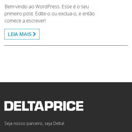
Bem-vindo ao WordPress. Esse é o seu
primeiro post. Edite-o ou exclua-o, e então
comece a escrever!
LEIA MAIS
Seja nosso parceiro, seja Delta!